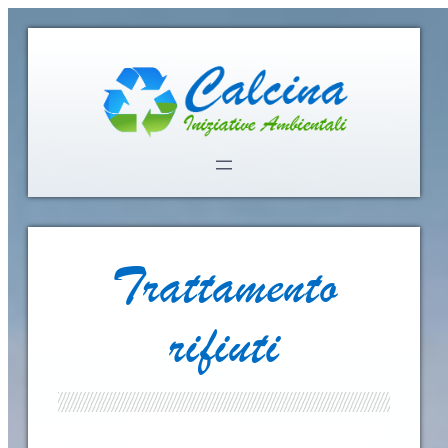
Trattamento
rifiuti