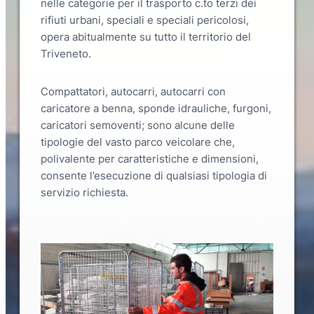
nelle categorie per il trasporto c.to terzi dei
rifiuti urbani, speciali e speciali pericolosi,
opera abitualmente su tutto il territorio del
Triveneto.
Compattatori, autocarri, autocarri con
caricatore a benna, sponde idrauliche, furgoni,
caricatori semoventi; sono alcune delle
tipologie del vasto parco veicolare che,
polivalente per caratteristiche e dimensioni,
consente l’esecuzione di qualsiasi tipologia di
servizio richiesta.
Slide 2 of 3