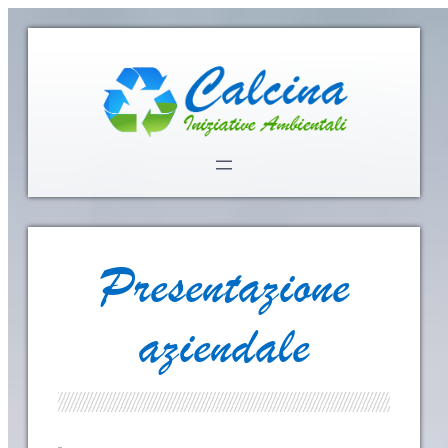
Presentazione
aziendale