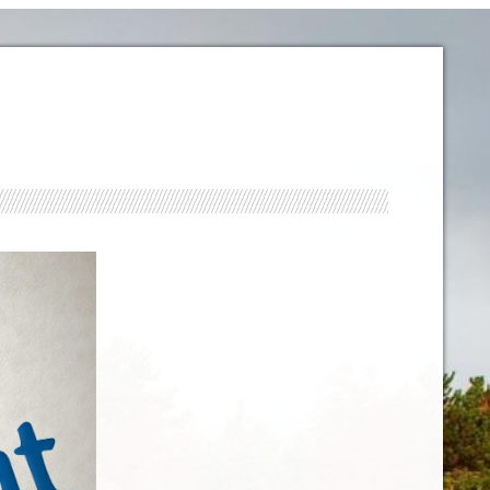
2 of 2