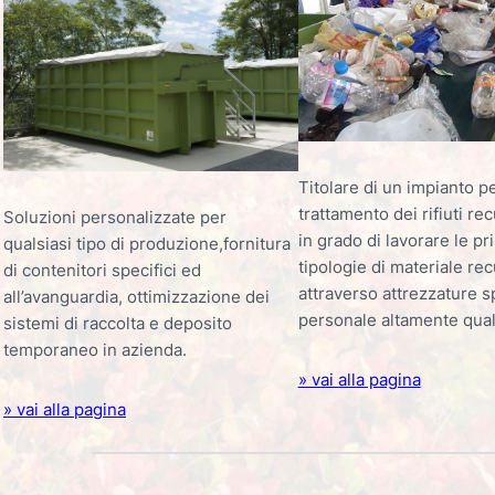
Titolare di un impianto pe
trattamento dei rifiuti rec
Soluzioni personalizzate per
in grado di lavorare le pri
qualsiasi tipo di produzione,fornitura
tipologie di materiale re
di contenitori specifici ed
attraverso attrezzature s
all’avanguardia, ottimizzazione dei
personale altamente quali
sistemi di raccolta e deposito
temporaneo in azienda.
» vai alla pagina
» vai alla pagina